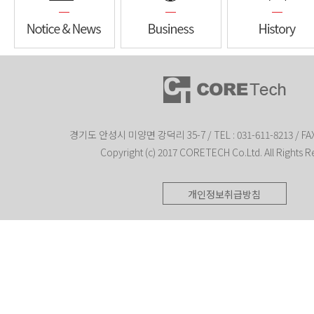
경기도 안성시 미양면 강덕리 35-7 / TEL : 031-611-8213 / FAX 
Copyright (c) 2017 CORETECH Co.Ltd. All Rights R
개인정보취급방침